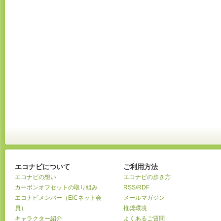
エコナビについて
ご利用方法
エコナビの想い
エコナビの歩き方
カーボンオフセットの取り組み
RSS/RDF
エコナビメンバー（EICネット会
メールマガジン
員）
推奨環境
キャラクター紹介
よくあるご質問