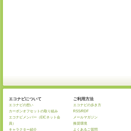
エコナビについて
ご利用方法
エコナビの想い
エコナビの歩き方
カーボンオフセットの取り組み
RSS/RDF
エコナビメンバー（EICネット会
メールマガジン
員）
推奨環境
キャラクター紹介
よくあるご質問