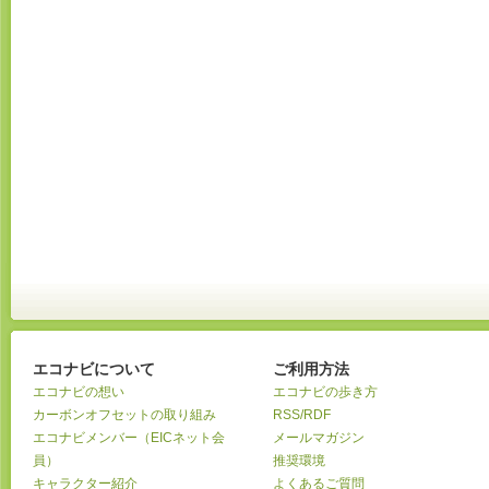
エコナビについて
ご利用方法
エコナビの想い
エコナビの歩き方
カーボンオフセットの取り組み
RSS/RDF
エコナビメンバー（EICネット会
メールマガジン
員）
推奨環境
キャラクター紹介
よくあるご質問