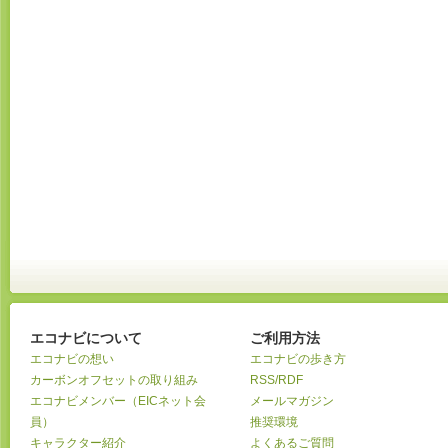
エコナビについて
ご利用方法
エコナビの想い
エコナビの歩き方
カーボンオフセットの取り組み
RSS/RDF
エコナビメンバー（EICネット会
メールマガジン
員）
推奨環境
キャラクター紹介
よくあるご質問