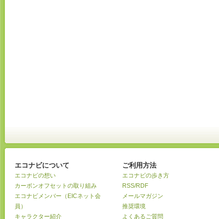
エコナビについて
ご利用方法
エコナビの想い
エコナビの歩き方
カーボンオフセットの取り組み
RSS/RDF
エコナビメンバー（EICネット会
メールマガジン
員）
推奨環境
キャラクター紹介
よくあるご質問