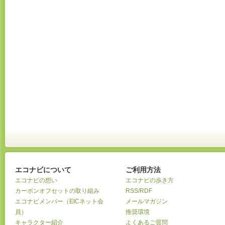
エコナビについて
ご利用方法
エコナビの想い
エコナビの歩き方
カーボンオフセットの取り組み
RSS/RDF
エコナビメンバー（EICネット会
メールマガジン
員）
推奨環境
キャラクター紹介
よくあるご質問