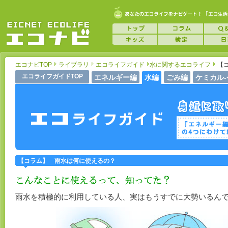
エコナビTOP
ライブラリ
エコライフガイド
水に関するエコライフ
【
エコライフガイドTOP
エネルギー編
水編
ごみ編
ケミカル
【コラム】 雨水は何に使えるの？
雨水を積極的に利用している人、実はもうすでに大勢いるん