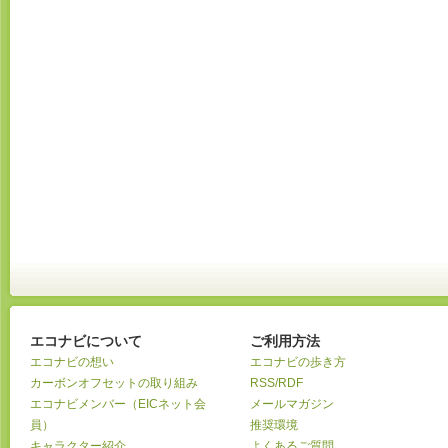
エコナビについて
ご利用方法
エコナビの想い
エコナビの歩き方
カーボンオフセットの取り組み
RSS/RDF
エコナビメンバー（EICネット会
メールマガジン
員）
推奨環境
キャラクター紹介
よくあるご質問