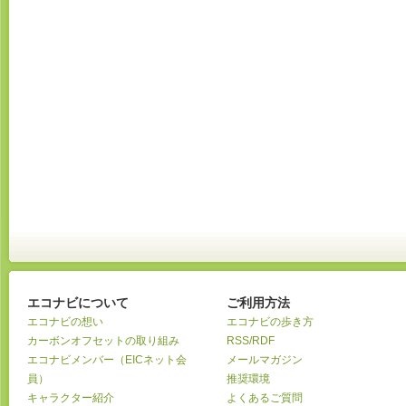
エコナビについて
ご利用方法
エコナビの想い
エコナビの歩き方
カーボンオフセットの取り組み
RSS/RDF
エコナビメンバー（EICネット会
メールマガジン
員）
推奨環境
キャラクター紹介
よくあるご質問