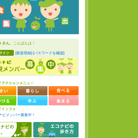
トさん、
こんばんは！
[新規登録]
[パスワードを確認]
ナビメンバー募集中！