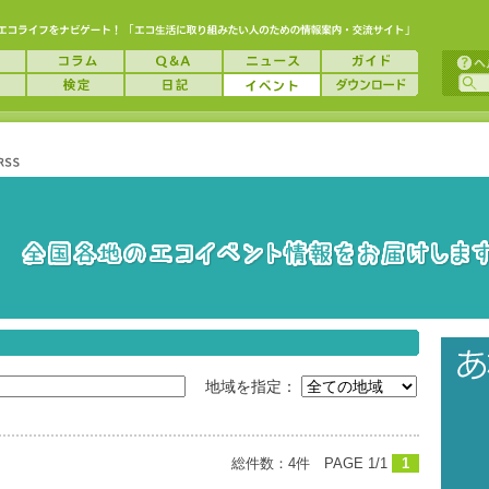
地域を指定：
総件数：4件 PAGE 1/1
1