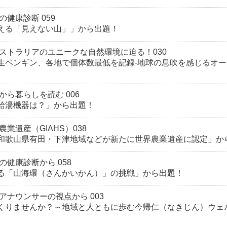
健康診断 059
える「見えない山」」から出題！
ストラリアのユニークな自然環境に迫る！030
生ペンギン、各地で個体数最低を記録-地球の息吹を感じるオ
から暮らしを読む 006
給湯機器は？」から出題！
業遺産（GIAHS）038
和歌山県有田・下津地域などが新たに世界農業遺産に認定」か
の健康診断から 058
る「山海環（さんかいかん）」の挑戦」から出題！
アナウンサーの視点から 003
くりませんか？～地域と人ともに歩む今帰仁（なきじん）ウェ