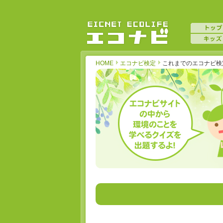
HOME
エコナビ検定
これまでのエコナビ検