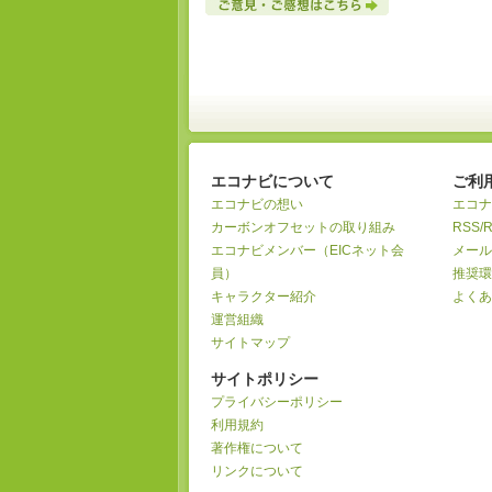
エコナビについて
ご利
エコナビの想い
エコナ
カーボンオフセットの取り組み
RSS/
エコナビメンバー（EICネット会
メール
員）
推奨環
キャラクター紹介
よくあ
運営組織
サイトマップ
サイトポリシー
プライバシーポリシー
利用規約
著作権について
リンクについて