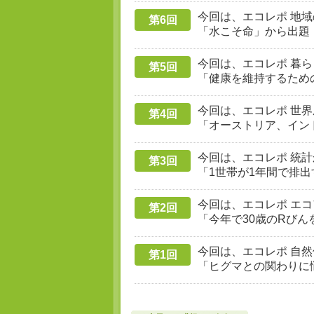
今回は、エコレポ 地域の
第6回
「水こそ命」から出題
今回は、エコレポ 暮ら
第5回
「健康を維持するため
今回は、エコレポ 世界農
第4回
「オーストリア、イン
今回は、エコレポ 統計
第3回
「1世帯が1年間で排出
今回は、エコレポ エコ
第2回
「今年で30歳のRび
今回は、エコレポ 自然
第1回
「ヒグマとの関わりに