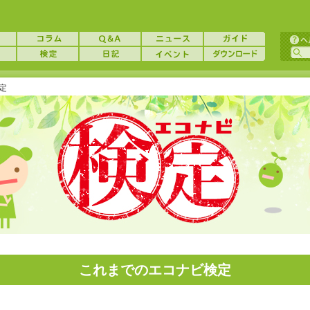
定
これまでのエコナビ検定