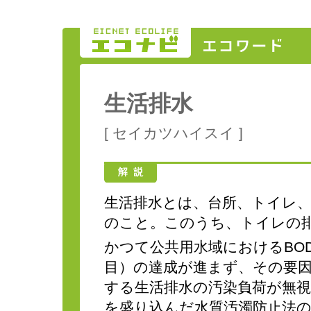
生活排水
[ セイカツハイスイ ]
生活排水とは、台所、トイレ
のこと。このうち、トイレの
かつて公共用水域におけるBO
目）の達成が進まず、その要
する生活排水の汚染負荷が無
を盛り込んだ水質汚濁防止法の