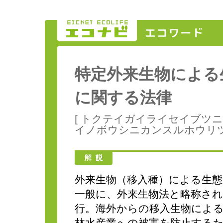
特定外来生物による
に関する法律
[ トクテイガイライセイブツ
イノボウシニカンスルホウリツ
外来生物（移入種）による生
一般に、外来生物法と略称される
行。海外からの移入生物によ