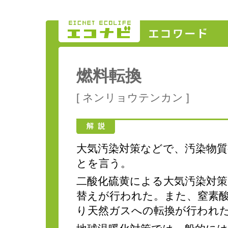
燃料転換
[ ネンリョウテンカン ]
大気汚染対策などで、汚染物
とを言う。
二酸化硫黄による大気汚染対策
替えが行われた。また、窒素
り天然ガスへの転換が行われ