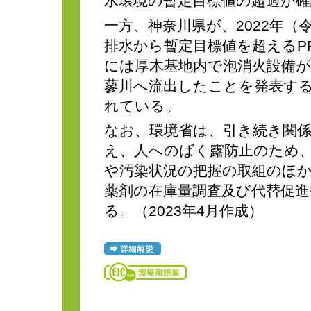
水環境の暫定目標値の超過が
一方、神奈川県が、2022年（
排水から暫定目標値を超えるPF
には厚木基地内で泡消火設備が
蓼川へ流出したことを発表す
れている。
なお、環境省は、引き続き関
え、人へのばく露防止のため
や汚染状況の把握の取組のほ
薬剤の在庫量調査及び代替促
る。（2023年4月作成）