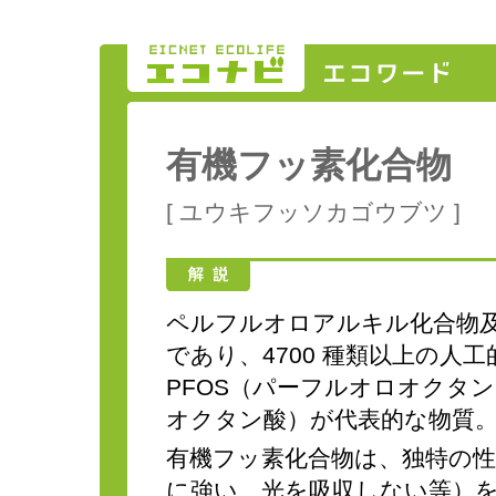
有機フッ素化合物
[ ユウキフッソカゴウブツ ]
ペルフルオロアルキル化合物
であり、4700 種類以上の人
PFOS（パーフルオロオクタ
オクタン酸）が代表的な物質
有機フッ素化合物は、独特の
に強い、光を吸収しない等）を