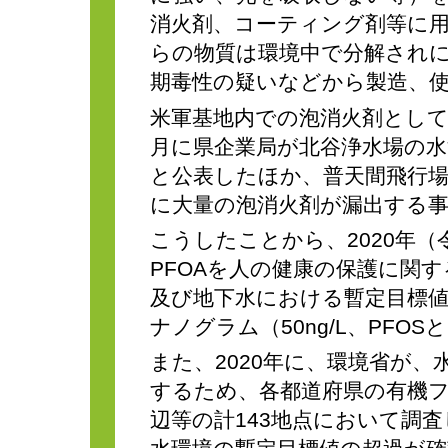
消火剤、コーティング剤等に
らの物質は環境中で分解され
期毒性の疑いなどから製造、
米軍基地内での泡消火剤として
月に県企業局が北谷浄水場の水
と公表したほか、普天間飛行場
に大量の泡消火剤が漏出する
こうしたことから、2020年（
PFOAを人の健康の保護に関
及び地下水における暫定目標値
ナノグラム（50ng/L、PFO
また、2020年に、環境省が
するため、各都道府県の有機
辺等の計143地点において調査