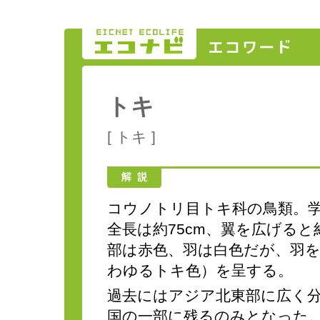
トキ
[ トキ ]
コウノトリ目トキ科の鳥類。学
全長は約75cm、翼を広げると
部は赤色、羽は白色だが、羽
わゆるトキ色）を呈する。
過去にはアジア北東部に広く
国の一部に残るのみとなった